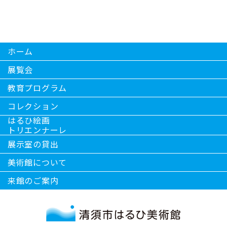
ホーム
展覧会
教育プログラム
コレクション
はるひ絵画
トリエンナーレ
展示室の貸出
美術館について
来館のご案内