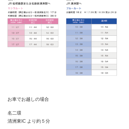
お車でお越しの場合
名二環
清洲東IC より約５分