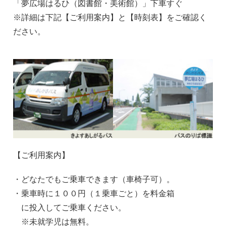
「夢広場はるひ（図書館・美術館）」下車すぐ
※詳細は下記【ご利用案内】と【時刻表】をご確認く
ださい。
【ご利用案内】
・どなたでもご乗車できます（車椅子可）。
・乗車時に１００円（１乗車ごと）を料金箱
に投入してご乗車ください。
※未就学児は無料。