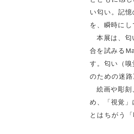
い匂い。記憶
を、瞬時にし
本展は、匂
合を試みるMa
す。匂い（嗅
のための迷路
絵画や彫刻、
め、「視覚」
とはちがう「