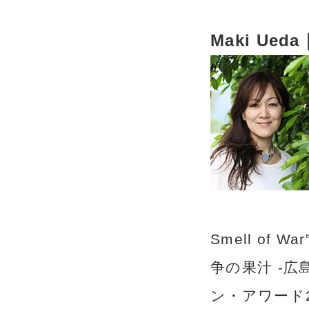
Maki Ue
Smell o
争の果汁 -
ン・アワード