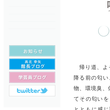
帰り道、よ
降る前の匂い
物、環境臭、
てその匂いを
とともに感じ